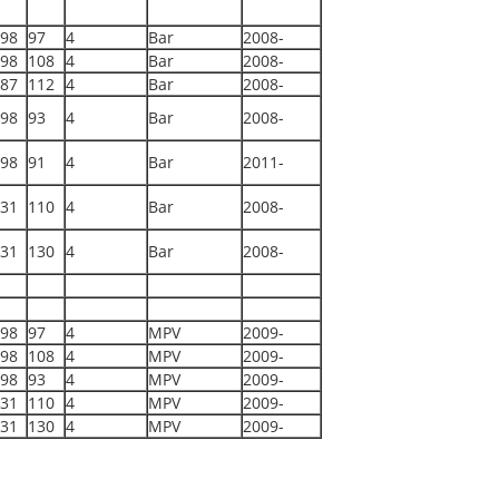
98
97
4
Bar
2008-
98
108
4
Bar
2008-
87
112
4
Bar
2008-
98
93
4
Bar
2008-
98
91
4
Bar
2011-
31
110
4
Bar
2008-
31
130
4
Bar
2008-
98
97
4
MPV
2009-
98
108
4
MPV
2009-
98
93
4
MPV
2009-
31
110
4
MPV
2009-
31
130
4
MPV
2009-