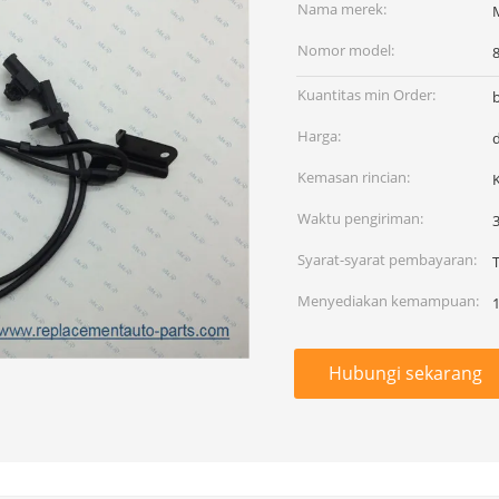
Nama merek:
Nomor model:
Kuantitas min Order:
Harga:
Kemasan rincian:
Waktu pengiriman:
Syarat-syarat pembayaran:
Menyediakan kemampuan:
Hubungi sekarang