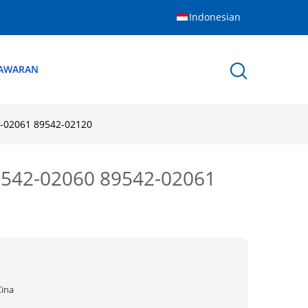
Indonesian
NAWARAN
-02061 89542-02120
9542-02060 89542-02061
Cina