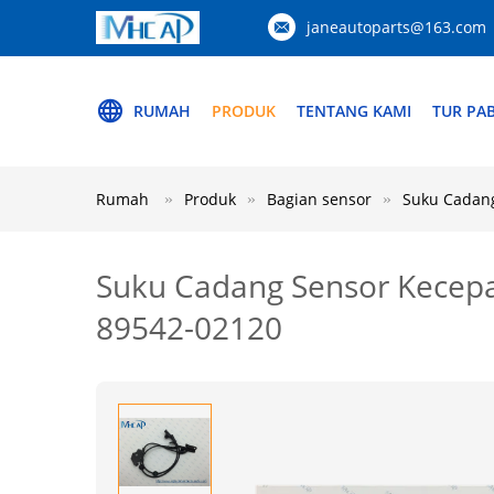
janeautoparts@163.com
RUMAH
PRODUK
TENTANG KAMI
TUR PAB
Rumah
Produk
Bagian sensor
Suku Cadan
Suku Cadang Sensor Kecep
89542-02120