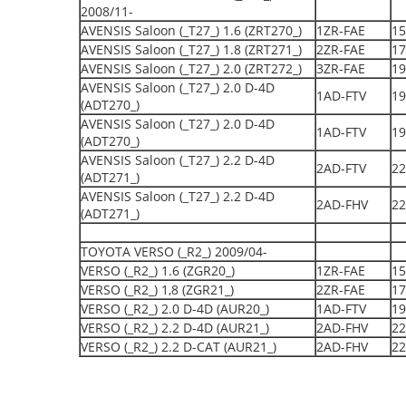
2008/11-
AVENSIS Saloon (_T27_) 1.6 (ZRT270_)
1ZR-FAE
15
AVENSIS Saloon (_T27_) 1.8 (ZRT271_)
2ZR-FAE
17
AVENSIS Saloon (_T27_) 2.0 (ZRT272_)
3ZR-FAE
19
AVENSIS Saloon (_T27_) 2.0 D-4D
1AD-FTV
19
(ADT270_)
AVENSIS Saloon (_T27_) 2.0 D-4D
1AD-FTV
19
(ADT270_)
AVENSIS Saloon (_T27_) 2.2 D-4D
2AD-FTV
22
(ADT271_)
AVENSIS Saloon (_T27_) 2.2 D-4D
2AD-FHV
22
(ADT271_)
TOYOTA VERSO (_R2_) 2009/04-
VERSO (_R2_) 1.6 (ZGR20_)
1ZR-FAE
15
VERSO (_R2_) 1,8 (ZGR21_)
2ZR-FAE
17
VERSO (_R2_) 2.0 D-4D (AUR20_)
1AD-FTV
19
VERSO (_R2_) 2.2 D-4D (AUR21_)
2AD-FHV
22
VERSO (_R2_) 2.2 D-CAT (AUR21_)
2AD-FHV
22