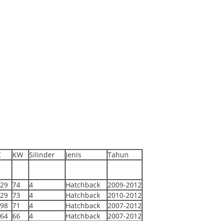
C
KW
Silinder
Jenis
Tahun
29
74
4
Hatchback
2009-2012
29
73
4
Hatchback
2010-2012
98
71
4
Hatchback
2007-2012
64
66
4
Hatchback
2007-2012