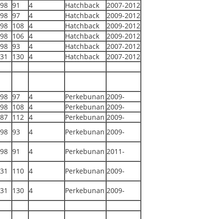
98
91
4
Hatchback
2007-2012
98
97
4
Hatchback
2009-2012
98
108
4
Hatchback
2009-2012
98
106
4
Hatchback
2009-2012
98
93
4
Hatchback
2007-2012
31
130
4
Hatchback
2007-2012
98
97
4
Perkebunan
2009-
98
108
4
Perkebunan
2009-
87
112
4
Perkebunan
2009-
98
93
4
Perkebunan
2009-
98
91
4
Perkebunan
2011-
31
110
4
Perkebunan
2009-
31
130
4
Perkebunan
2009-