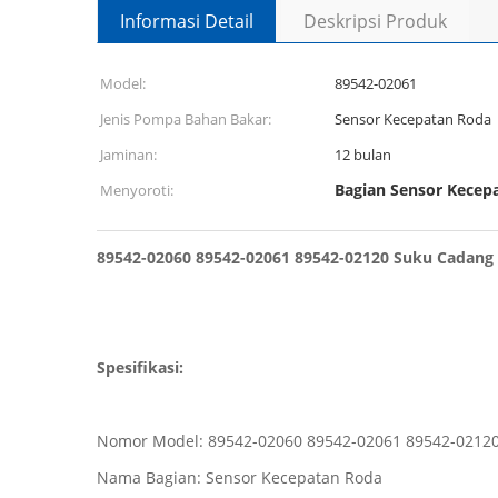
Informasi Detail
Deskripsi Produk
Model:
89542-02061
Jenis Pompa Bahan Bakar:
Sensor Kecepatan Roda
Jaminan:
12 bulan
Bagian Sensor Kecep
Menyoroti:
89542-02060 89542-02061 89542-02120 Suku Cadan
Spesifikasi:
Nomor Model: 89542-02060 89542-02061 89542-0212
Nama Bagian: Sensor Kecepatan Roda