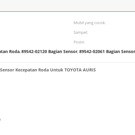
Mobil yang cocok:
Sampel:
Posisi:
atan Roda
89542-02120 Bagian Sensor
89542-02061 Bagian Senso
,
,
g Sensor Kecepatan Roda Untuk TOYOTA AURIS
0