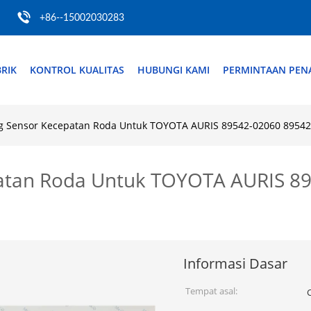
+86--15002030283
RIK
KONTROL KUALITAS
HUBUNGI KAMI
PERMINTAAN PE
g Sensor Kecepatan Roda Untuk TOYOTA AURIS 89542-02060 89542
atan Roda Untuk TOYOTA AURIS 8
Informasi Dasar
Tempat asal: