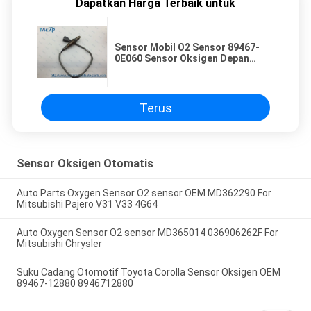
Dapatkan Harga Terbaik untuk
Sensor Mobil O2 Sensor 89467-
0E060 Sensor Oksigen Depan
untuk Penggantian Mobil
Terus
Sensor Oksigen Otomatis
Auto Parts Oxygen Sensor O2 sensor OEM MD362290 For
Mitsubishi Pajero V31 V33 4G64
Auto Oxygen Sensor O2 sensor MD365014 036906262F For
Mitsubishi Chrysler
Suku Cadang Otomotif Toyota Corolla Sensor Oksigen OEM
89467-12880 8946712880