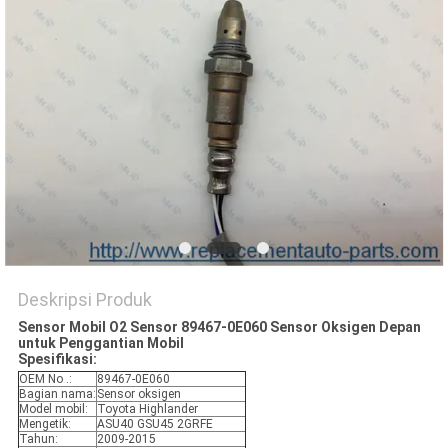
Deskripsi Produk
Sensor Mobil O2 Sensor 89467-0E060 Sensor Oksigen Depan
untuk Penggantian Mobil
Spesifikasi:
OEM No .:
89467-0E060
Bagian nama:
Sensor oksigen
Model mobil:
Toyota Highlander
Mengetik:
ASU40 GSU45 2GRFE
Tahun:
2009-2015