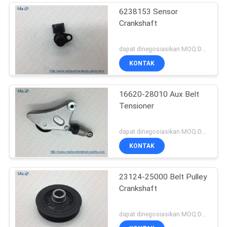
6238153 Sensor
Crankshaft
dapat dinegosiasikan MOQ:Dapat dinegosiasikan
KONTAK
16620-28010 Aux Belt
Tensioner
dapat dinegosiasikan MOQ:Dapat dinegosiasikan
KONTAK
23124-25000 Belt Pulley
Crankshaft
dapat dinegosiasikan MOQ:Dapat dinegosiasikan