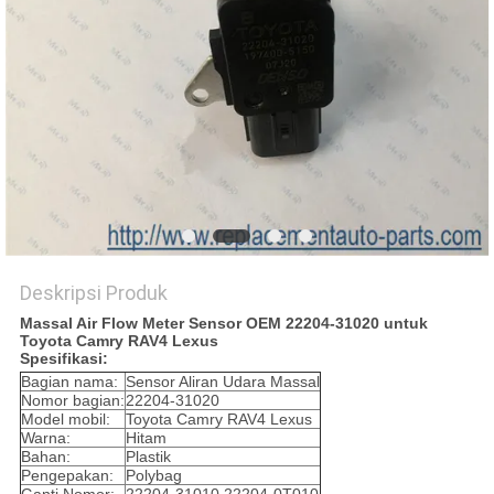
Deskripsi Produk
Massal Air Flow Meter Sensor OEM 22204-31020 untuk
Toyota Camry RAV4 Lexus
Spesifikasi:
Bagian nama:
Sensor Aliran Udara Massal
Nomor bagian:
22204-31020
Model mobil:
Toyota Camry RAV4 Lexus
Warna:
Hitam
Bahan:
Plastik
Pengepakan:
Polybag