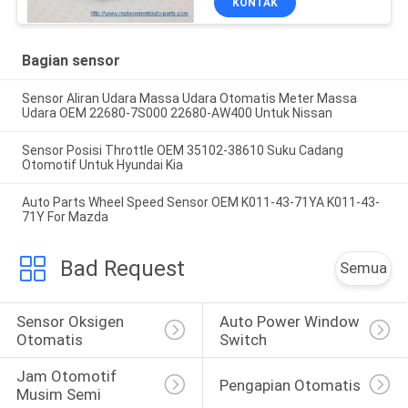
KONTAK
Bagian sensor
Sensor Aliran Udara Massa Udara Otomatis Meter Massa
Udara OEM 22680-7S000 22680-AW400 Untuk Nissan
Sensor Posisi Throttle OEM 35102-38610 Suku Cadang
Otomotif Untuk Hyundai Kia
Auto Parts Wheel Speed Sensor OEM K011-43-71YA K011-43-
71Y For Mazda
Bad Request
Semua
Sensor Oksigen 
Auto Power Window 
Otomatis
Switch
Jam Otomotif 
Pengapian Otomatis
Musim Semi