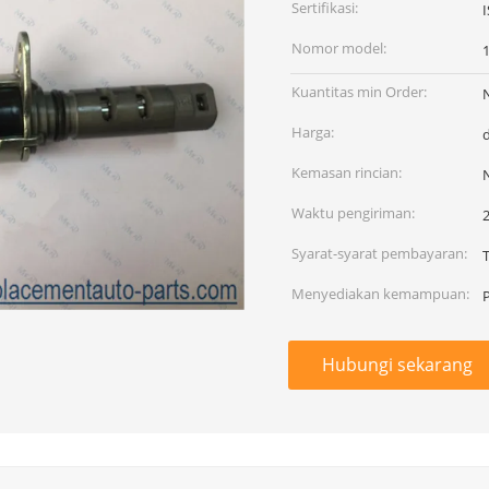
Sertifikasi:
Nomor model:
Kuantitas min Order:
Harga:
Kemasan rincian:
Waktu pengiriman:
2
Syarat-syarat pembayaran:
Menyediakan kemampuan:
Hubungi sekarang