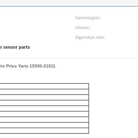
Nama bagian:
Ukuran:
Digantikan oleh:
r sensor parts
o Prius Yaris 15330-21011