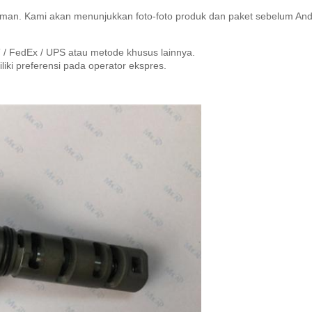
iman.
Kami akan menunjukkan foto-foto produk dan paket sebelum An
 / FedEx / UPS atau metode khusus lainnya.
iki preferensi pada operator ekspres.