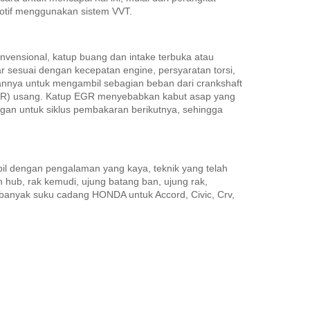
otif menggunakan sistem VVT.
nvensional, katup buang dan intake terbuka atau
sesuai dengan kecepatan engine, persyaratan torsi,
nnya untuk mengambil sebagian beban dari crankshaft
GR) usang.
Katup EGR menyebabkan kabut asap yang
gan untuk siklus pembakaran berikutnya, sehingga
l dengan pengalaman yang kaya, teknik yang telah
n hub, rak kemudi, ujung batang ban, ujung rak,
an banyak suku cadang HONDA untuk Accord, Civic, Crv,