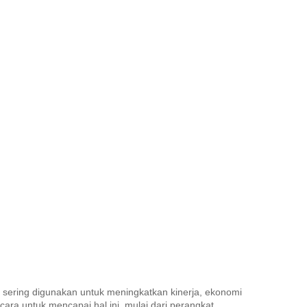
n sering digunakan untuk meningkatkan kinerja, ekonomi
ara untuk mencapai hal ini, mulai dari perangkat