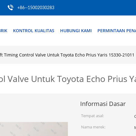
+86--15002030283
RIK
KONTROL KUALITAS
HUBUNGI KAMI
PERMINTAAN PE
t Timing Control Valve Untuk Toyota Echo Prius Yaris 15330-21011
l Valve Untuk Toyota Echo Prius Y
Informasi Dasar
Tempat asal:
Nama merek: