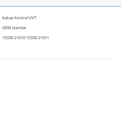
Katup Kontrol VVT
OEM standar
15330-21010 15330-21011