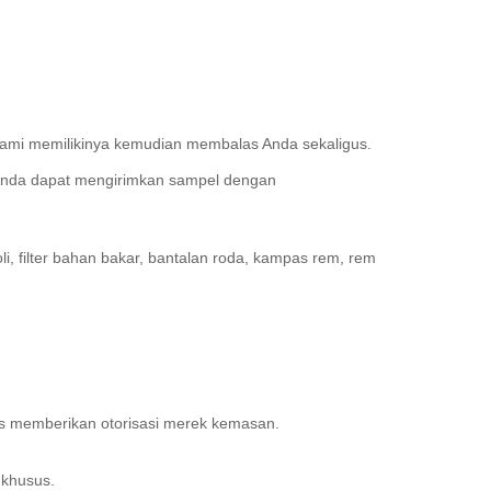
kami memilikinya kemudian membalas Anda sekaligus.
Anda dapat mengirimkan sampel dengan
oli, filter bahan bakar, bantalan roda, kampas rem, rem
rus memberikan otorisasi merek kemasan.
 khusus.