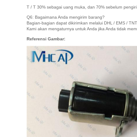
T / T 30% sebagai uang muka, dan 70% sebelum pengir
Q6: Bagaimana Anda mengirim barang?
Bagian-bagian dapat dikirimkan melalui DHL / EMS / TNT
Kami akan mengaturnya untuk Anda jika Anda tidak memil
Referensi Gambar: