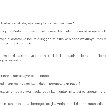
di situs web Anda, apa yang harus kami lakukan?
oduk yang Anda butuhkan melalui email, kami akan memeriksa apakah 
apa di antaranya belum diunggah ke situs web pada waktunya.
Atau 
uk pembelian grosir.
semi, saklar daya jendela, busi, koil pengapian, filter udara, filter 
ngine mounting .
iriman akan dibayar oleh pembeli.
endiri dan membantu kami dalam perencanaan pasar?
masaran untuk melayani pelanggan kami untuk ini tetapi pelanggan ha
on, atau kita dapat bernegosiasi jika Anda memiliki permintaan istilah