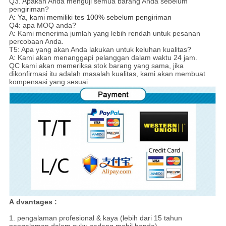
Q3.
Apakah Anda menguji semua barang Anda sebelum
pengiriman?
A: Ya, kami memiliki tes 100% sebelum pengiriman
Q4: apa MOQ anda?
A: Kami menerima jumlah yang lebih rendah untuk pesanan
percobaan Anda.
T5: Apa yang akan Anda lakukan untuk keluhan kualitas?
A: Kami akan menanggapi pelanggan dalam waktu 24 jam.
QC kami akan memeriksa stok barang yang sama, jika
dikonfirmasi itu adalah masalah kualitas, kami akan membuat
kompensasi yang sesuai
A
dvantages
:
1. pengalaman profesional & kaya (lebih dari 15 tahun
pengalaman dalam suku cadang mobil honda)