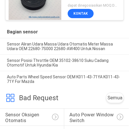
dapat dinegosiasikan MOQ:Dapat dinegosiasikan
KONTAK
Bagian sensor
Sensor Aliran Udara Massa Udara Otomatis Meter Massa
Udara OEM 22680-7S000 22680-AW400 Untuk Nissan
Sensor Posisi Throttle OEM 35102-38610 Suku Cadang
Otomotif Untuk Hyundai Kia
Auto Parts Wheel Speed Sensor OEM K011-43-71YA K011-43-
71Y For Mazda
Bad Request
Semua
Sensor Oksigen 
Auto Power Window 
Otomatis
Switch