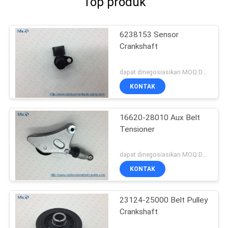
Top produk
6238153 Sensor
Crankshaft
dapat dinegosiasikan MOQ:Dapat dinegosiasikan
KONTAK
16620-28010 Aux Belt
Tensioner
dapat dinegosiasikan MOQ:Dapat dinegosiasikan
KONTAK
23124-25000 Belt Pulley
Crankshaft