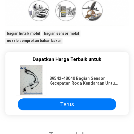
bagian listrik mobil
bagian sensor mobil
nozzle semprotan bahan bakar
Dapatkan Harga Terbaik untuk
89542-48040 Bagian Sensor
Kecepatan Roda Kendaraan Untuk
TOYOTA Highlander 2006-2013
Terus