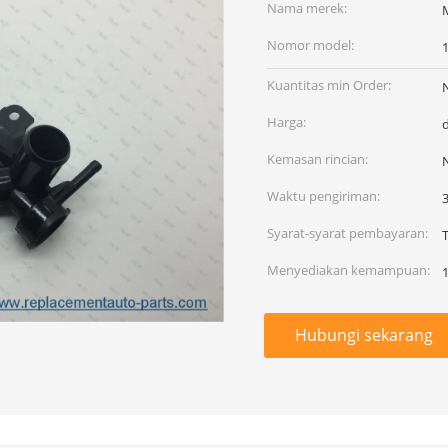
Nama merek:
Nomor model:
Kuantitas min Order:
Harga:
Kemasan rincian:
Waktu pengiriman:
Syarat-syarat pembayaran:
Menyediakan kemampuan:
Hubungi sekarang