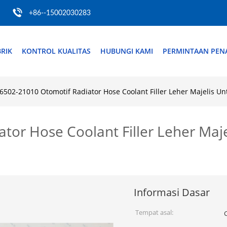
+86--15002030283
RIK
KONTROL KUALITAS
HUBUNGI KAMI
PERMINTAAN PE
6502-21010 Otomotif Radiator Hose Coolant Filler Leher Majelis U
tor Hose Coolant Filler Leher Maj
Informasi Dasar
Tempat asal: