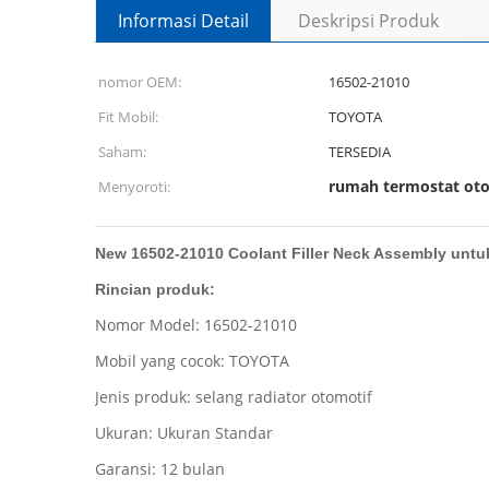
Informasi Detail
Deskripsi Produk
nomor OEM:
16502-21010
Fit Mobil:
TOYOTA
Saham:
TERSEDIA
rumah termostat ot
Menyoroti:
New 16502-21010 Coolant Filler Neck Assembly unt
Rincian produk:
Nomor Model: 16502-21010
Mobil yang cocok: TOYOTA
Jenis produk: selang radiator otomotif
Ukuran: Ukuran Standar
Garansi: 12 bulan