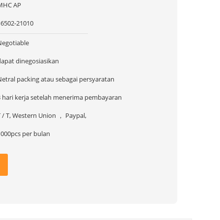
MHC AP
16502-21010
Negotiable
dapat dinegosiasikan
Netral packing atau sebagai persyaratan
3 hari kerja setelah menerima pembayaran
T / T, Western Union ， Paypal,
1000pcs per bulan