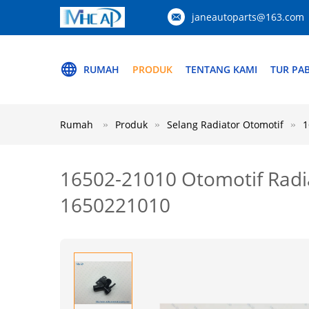
janeautoparts@163.com
RUMAH
PRODUK
TENTANG KAMI
TUR PAB
Rumah
Produk
Selang Radiator Otomotif
1
16502-21010 Otomotif Radia
1650221010