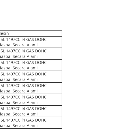
esin
.5L 1497CC l4 GAS DOHC
iaspal Secara Alami
.5L 1497CC l4 GAS DOHC
iaspal Secara Alami
.5L 1497CC l4 GAS DOHC
iaspal Secara Alami
.5L 1497CC l4 GAS DOHC
iaspal Secara Alami
.5L 1497CC l4 GAS DOHC
iaspal Secara Alami
.5L 1497CC l4 GAS DOHC
iaspal Secara Alami
.5L 1497CC l4 GAS DOHC
iaspal Secara Alami
.5L 1497CC l4 GAS DOHC
iaspal Secara Alami