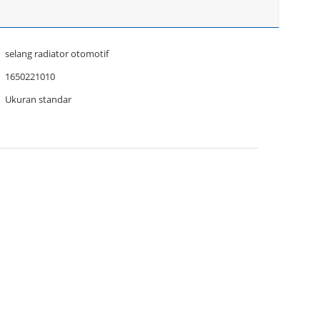
selang radiator otomotif
1650221010
Ukuran standar