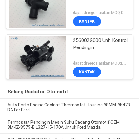
dapat dinegosiasikan MOQ:Dapat dinegosiasikan
KONTAK
256002G000 Unit Kontrol
Pendingin
dapat dinegosiasikan MOQ:Dapat dinegosiasikan
KONTAK
Selang Radiator Otomotif
Auto Parts Engine Coolant Thermostat Housing 98MM-9K478-
DA For Ford
Termostat Pendingin Mesin Suku Cadang Otomotif OEM
3M4Z-8575-B L327-15-170A Untuk Ford Mazda