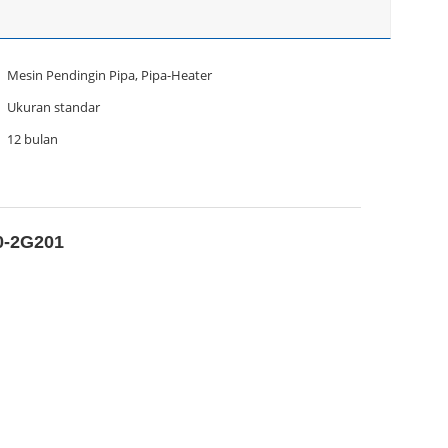
Mesin Pendingin Pipa, Pipa-Heater
Ukuran standar
12 bulan
0-2G201