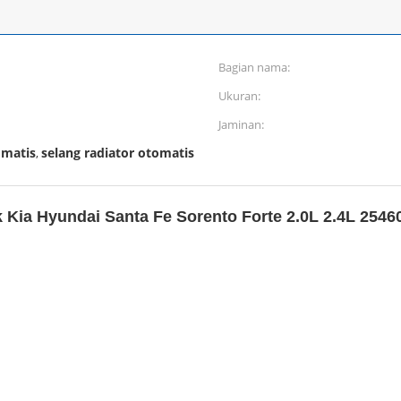
Bagian nama:
Ukuran:
Jaminan:
omatis
selang radiator otomatis
,
Kia Hyundai Santa Fe Sorento Forte 2.0L 2.4L
2546