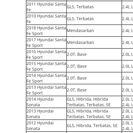
2011 Hyundai Santa
GLS, Terbatas
2.4L 
Fe
2010 Hyundai Santa
GLS, Terbatas
2.4L 
Fe
2018 Hyundai Santa
Mendasarkan
2.4L 
Fe Sport
2017 Hyundai Santa
Mendasarkan
2.4L 
Fe Sport
2016 Hyundai Santa
2.0T, Base
2.0L 
Fe Sport
2015 Hyundai Santa
2.0T, Base
2.0L 
Fe Sport
2014 Hyundai Santa
2.0T, Base
2.0L 
Fe Sport
2013 Hyundai Santa
2.0T, Base
2.0L 
Fe Sport
2014 Hyundai
GLS, Hibrida, Hibrida
2.0L L
Sonata
Terbatas, Terbatas, SE
2.4L 
2013 Hyundai
GLS, Hibrida, Hibrida
2.0L L
Sonata
Terbatas, Terbatas, SE
2.4L 
2012 Hyundai
2.0L L
GLS, Hibrida, Terbatas, SE
Sonata
2.4L 