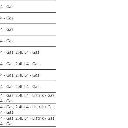
L4 - Gas
L4 - Gas
L4 - Gas
L4 - Gas
L4 - Gas, 2.4L L4 - Gas
L4 - Gas, 2.4L L4 - Gas
L4 - Gas, 2.4L L4 - Gas
L4 - Gas, 2.4L L4 - Gas
4 - Gas, 2.4L L4 - Listrik / Gas,
L4 - Gas
4 - Gas, 2.4L L4 - Listrik / Gas,
L4 - Gas
4 - Gas, 2.4L L4 - Listrik / Gas,
L4 - Gas