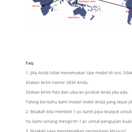
Faq:
1. Jika Anda tidak menemukan tipe model di sini, Sila
Silakan kirim nomor OEM Anda.
Silakan kirim foto dan ukuran produk Anda jika ada.
Tolong beritahu kami model mobil Anda yang tepat ji
2. Bisakah kita membeli 1 pc karet pipa knalpot untuk
Ya, kami senang mengirim 1 pc untuk pengujian kuali
3. Bisakah saya mendapatkan permintaan khusus?