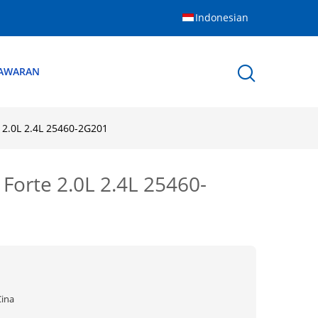
Indonesian
NAWARAN
 2.0L 2.4L 25460-2G201
Forte 2.0L 2.4L 25460-
Cina