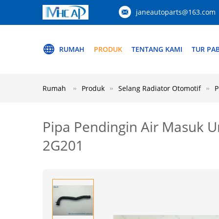
janeautoparts@163.com
RUMAH
PRODUK
TENTANG KAMI
TUR PAB
Rumah
Produk
Selang Radiator Otomotif
P
Pipa Pendingin Air Masuk U
2G201