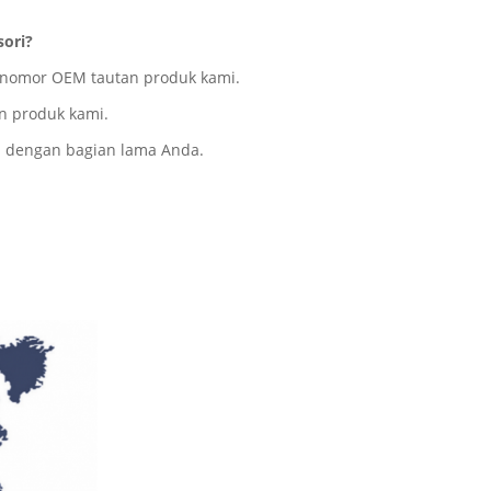
sori?
 nomor OEM tautan produk kami.
an produk kami.
ma dengan bagian lama Anda.