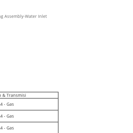
ing Assembly-Water Inlet
 & Transmisi
L4 - Gas
L4 - Gas
L4 - Gas