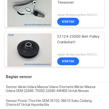
Tensioner
dapat dinegosiasikan MOQ:Dapat dinegosiasikan
KONTAK
23124-25000 Belt Pulley
Crankshaft
dapat dinegosiasikan MOQ:Dapat dinegosiasikan
KONTAK
Bagian sensor
Sensor Aliran Udara Massa Udara Otomatis Meter Massa
Udara OEM 22680-7S000 22680-AW400 Untuk Nissan
Sensor Posisi Throttle OEM 35102-38610 Suku Cadang
Otomotif Untuk Hyundai Kia