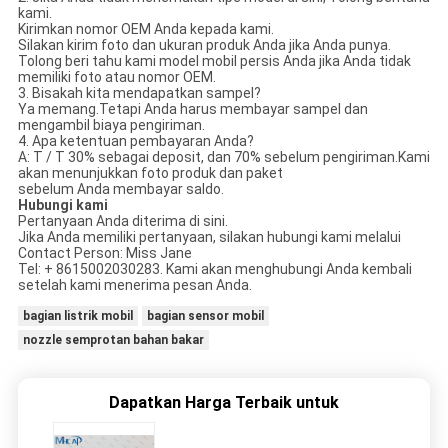
kami.
Kirimkan nomor OEM Anda kepada kami.
Silakan kirim foto dan ukuran produk Anda jika Anda punya.
Tolong beri tahu kami model mobil persis Anda jika Anda tidak
memiliki foto atau nomor OEM.
3. Bisakah kita mendapatkan sampel?
Ya memang.Tetapi Anda harus membayar sampel dan
mengambil biaya pengiriman.
4. Apa ketentuan pembayaran Anda?
A: T / T 30% sebagai deposit, dan 70% sebelum pengiriman.Kami
akan menunjukkan foto produk dan paket
sebelum Anda membayar saldo.
Hubungi kami
Pertanyaan Anda diterima di sini.
Jika Anda memiliki pertanyaan, silakan hubungi kami melalui
Contact Person: Miss Jane
Tel: + 8615002030283. Kami akan menghubungi Anda kembali
setelah kami menerima pesan Anda.
bagian listrik mobil
bagian sensor mobil
nozzle semprotan bahan bakar
Dapatkan Harga Terbaik untuk