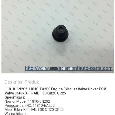
Deskripsi Produk
11810-6N202 11810-EA200 Engine Exhaust Valve Cover PCV
Valve untuk X-TRAIL T30 QR20 QR25
Spesifikasi:
Nomor Model: 11810-6N202
Penggantian NO.:11810-EA200
Mobil Bikin: X-TRAIL T30 QR20 QR25
Warna hitam