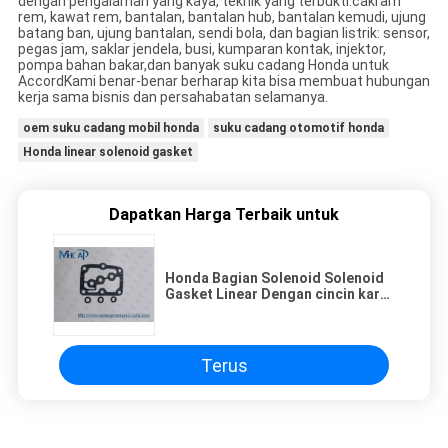
dengan pengalaman yang kaya, teknik yang terbukti.cakram
rem, kawat rem, bantalan, bantalan hub, bantalan kemudi, ujung
batang ban, ujung bantalan, sendi bola, dan bagian listrik: sensor,
pegas jam, saklar jendela, busi, kumparan kontak, injektor,
pompa bahan bakar,dan banyak suku cadang Honda untuk
AccordKami benar-benar berharap kita bisa membuat hubungan
kerja sama bisnis dan persahabatan selamanya.
oem suku cadang mobil honda
suku cadang otomotif honda
Honda linear solenoid gasket
Dapatkan Harga Terbaik untuk
Honda Bagian Solenoid Solenoid
Gasket Linear Dengan cincin karet
28252-PAX-000
Terus