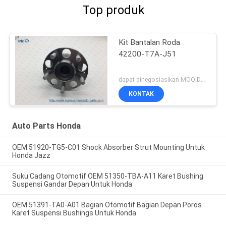
Top produk
Kit Bantalan Roda
42200-T7A-J51
dapat dinegosiasikan MOQ:Dapat dinegosiasikan
KONTAK
Auto Parts Honda
OEM 51920-TG5-C01 Shock Absorber Strut Mounting Untuk
Honda Jazz
Suku Cadang Otomotif OEM 51350-TBA-A11 Karet Bushing
Suspensi Gandar Depan Untuk Honda
OEM 51391-TA0-A01 Bagian Otomotif Bagian Depan Poros
Karet Suspensi Bushings Untuk Honda