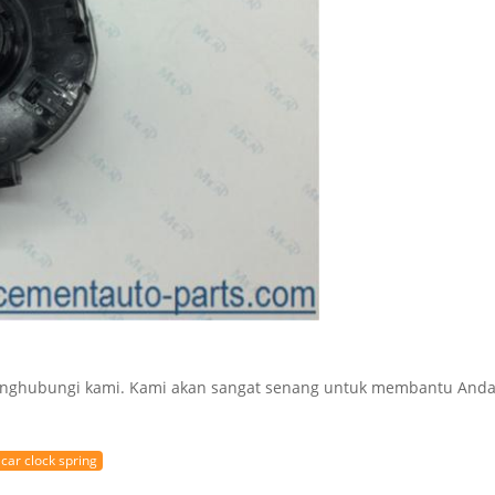
 menghubungi kami. Kami akan sangat senang untuk membantu And
car clock spring