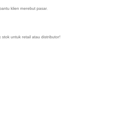
bantu klien merebut pasar.
tok untuk retail atau distributor!