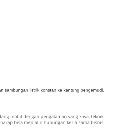
kan sambungan listrik konstan ke kantung pengemudi,
dang mobil dengan pengalaman yang kaya, teknik
rharap bisa menjalin hubungan kerja sama bisnis