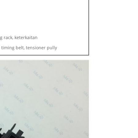
g rack, keterkaitan
timing belt, tensioner pully