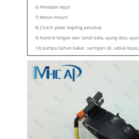
6) Peredam kejut
7) Mesin mount
8) Clutch plate, kopling penutup
9) Kontrol lengan dan sendi bola, ujung dasi, ujun
10) pompa bahan bakar, saringan oli, sabuk kipas, 