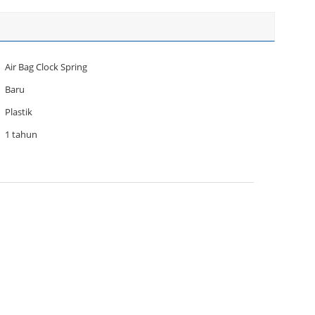
Air Bag Clock Spring
Baru
Plastik
1 tahun