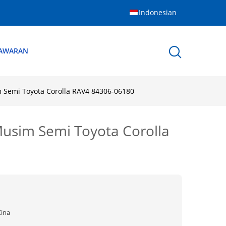
Indonesian
NAWARAN
m Semi Toyota Corolla RAV4 84306-06180
Musim Semi Toyota Corolla
Cina