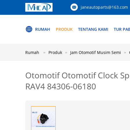
janeautoparts@163.com
RUMAH
PRODUK
TENTANG KAMI
TUR PAB
Rumah
Produk
Jam Otomotif Musim Semi
Otomotif Otomotif Clock Sp
RAV4 84306-06180