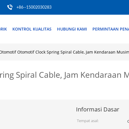
+86--15002030283
RIK
KONTROL KUALITAS
HUBUNGI KAMI
PERMINTAAN PE
Otomotif Otomotif Clock Spring Spiral Cable, Jam Kendaraan Musi
ring Spiral Cable, Jam Kendaraan 
Informasi Dasar
Tempat asal: