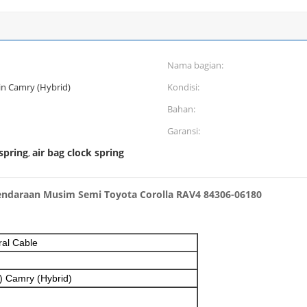
Nama bagian:
in Camry (Hybrid)
Kondisi:
Bahan:
Garansi:
spring
air bag clock spring
,
Kendaraan Musim Semi Toyota Corolla RAV4 84306-06180
ral Cable
) Camry (Hybrid)