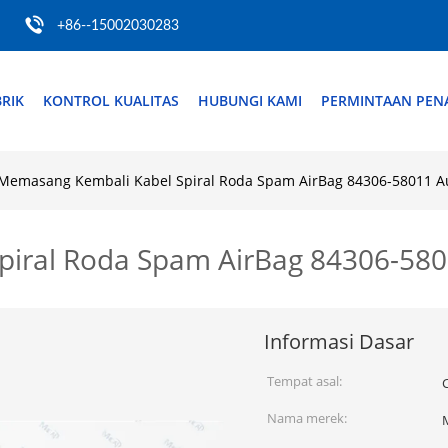
+86--15002030283
RIK
KONTROL KUALITAS
HUBUNGI KAMI
PERMINTAAN PE
Memasang Kembali Kabel Spiral Roda Spam AirBag 84306-58011 A
iral Roda Spam AirBag 84306-580
Informasi Dasar
Tempat asal:
Nama merek: