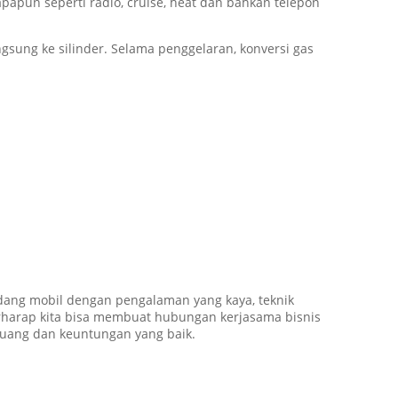
apun seperti radio, cruise, heat dan bahkan telepon
sung ke silinder. Selama penggelaran, konversi gas
dang mobil dengan pengalaman yang kaya, teknik
erharap kita bisa membuat hubungan kerjasama bisnis
uang dan keuntungan yang baik.