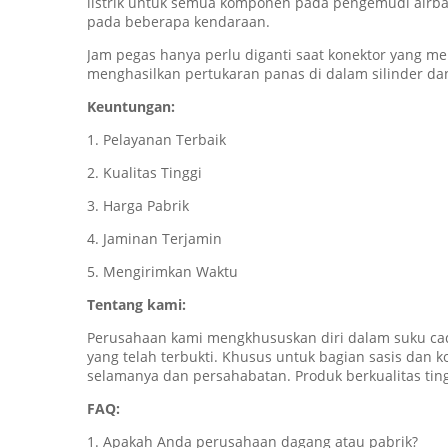
listrik untuk semua komponen pada pengemudi airbag
pada beberapa kendaraan.
Jam pegas hanya perlu diganti saat konektor yang m
menghasilkan pertukaran panas di dalam silinder d
Keuntungan:
1. Pelayanan Terbaik
2. Kualitas Tinggi
3. Harga Pabrik
4. Jaminan Terjamin
5. Mengirimkan Waktu
Tentang kami:
Perusahaan kami mengkhususkan diri dalam suku cad
yang telah terbukti. Khusus untuk bagian sasis dan
selamanya dan persahabatan. Produk berkualitas ti
FAQ:
1. Apakah Anda perusahaan dagang atau pabrik?