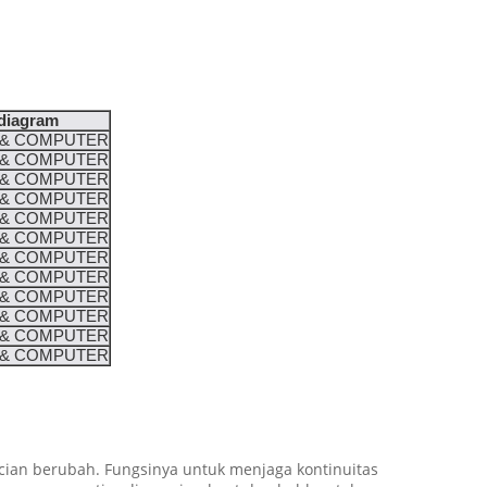
diagram
Y & COMPUTER
Y & COMPUTER
Y & COMPUTER
Y & COMPUTER
Y & COMPUTER
Y & COMPUTER
Y & COMPUTER
Y & COMPUTER
Y & COMPUTER
Y & COMPUTER
Y & COMPUTER
Y & COMPUTER
an berubah. Fungsinya untuk menjaga kontinuitas