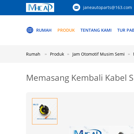
janeautoparts@163.com
RUMAH
PRODUK
TENTANG KAMI
TUR PAB
Rumah
Produk
Jam Otomotif Musim Semi
Memasang Kembali Kabel Sp