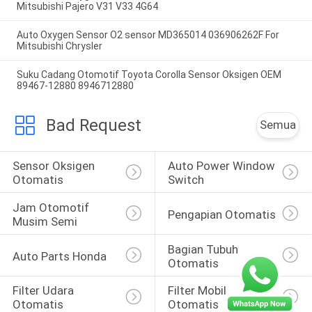
Mitsubishi Pajero V31 V33 4G64
Auto Oxygen Sensor O2 sensor MD365014 036906262F For
Mitsubishi Chrysler
Suku Cadang Otomotif Toyota Corolla Sensor Oksigen OEM
89467-12880 8946712880
Bad Request
Semua
Sensor Oksigen 
Auto Power Window 
Otomatis
Switch
Jam Otomotif 
Pengapian Otomatis
Musim Semi
Bagian Tubuh 
Auto Parts Honda
Otomatis
Filter Udara 
Filter Mobil 
Otomatis
Otomatis