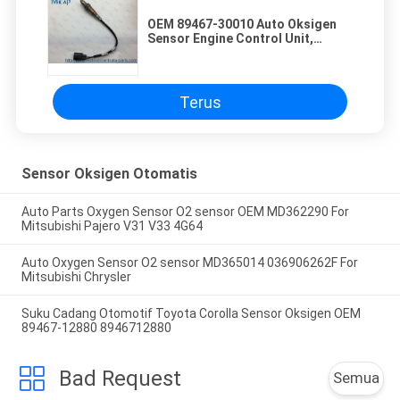
OEM 89467-30010 Auto Oksigen
Sensor Engine Control Unit,
Pemanasan O2 Sensor
Terus
Sensor Oksigen Otomatis
Auto Parts Oxygen Sensor O2 sensor OEM MD362290 For
Mitsubishi Pajero V31 V33 4G64
Auto Oxygen Sensor O2 sensor MD365014 036906262F For
Mitsubishi Chrysler
Suku Cadang Otomotif Toyota Corolla Sensor Oksigen OEM
89467-12880 8946712880
Bad Request
Semua