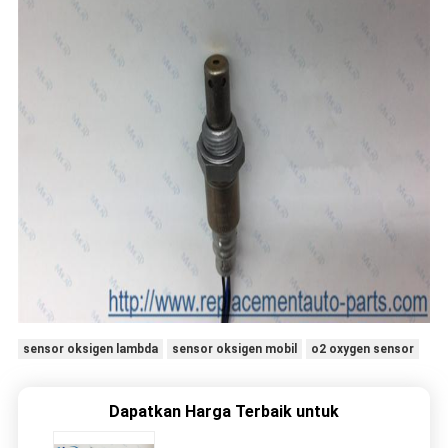
sensor oksigen lambda
sensor oksigen mobil
o2 oxygen sensor
Dapatkan Harga Terbaik untuk