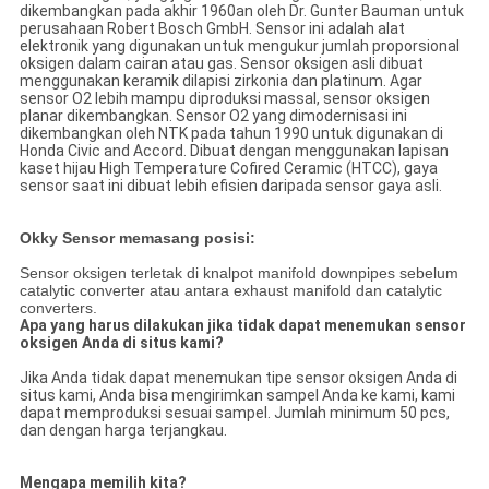
dikembangkan pada akhir 1960an oleh Dr. Gunter Bauman untuk
perusahaan Robert Bosch GmbH. Sensor ini adalah alat
elektronik yang digunakan untuk mengukur jumlah proporsional
oksigen dalam cairan atau gas. Sensor oksigen asli dibuat
menggunakan keramik dilapisi zirkonia dan platinum. Agar
sensor O2 lebih mampu diproduksi massal, sensor oksigen
planar dikembangkan. Sensor O2 yang dimodernisasi ini
dikembangkan oleh NTK pada tahun 1990 untuk digunakan di
Honda Civic and Accord. Dibuat dengan menggunakan lapisan
kaset hijau High Temperature Cofired Ceramic (HTCC), gaya
sensor saat ini dibuat lebih efisien daripada sensor gaya asli.
Okky Sensor memasang posisi:
Sensor oksigen terletak di knalpot manifold downpipes sebelum
catalytic converter atau antara exhaust manifold dan catalytic
converters.
Apa yang harus dilakukan jika tidak dapat menemukan sensor
oksigen Anda di situs kami?
Jika Anda tidak dapat menemukan tipe sensor oksigen Anda di
situs kami, Anda bisa mengirimkan sampel Anda ke kami, kami
dapat memproduksi sesuai sampel. Jumlah minimum 50 pcs,
dan dengan harga terjangkau.
Mengapa memilih kita?