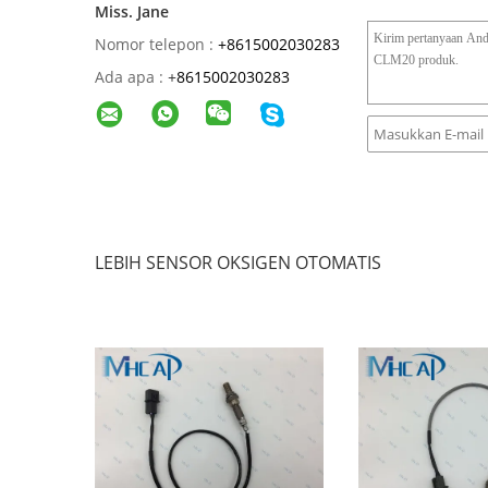
Miss. Jane
Nomor telepon :
+8615002030283
Ada apa :
+
8615002030283
LEBIH SENSOR OKSIGEN OTOMATIS