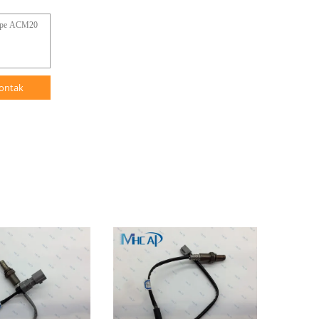
ontak