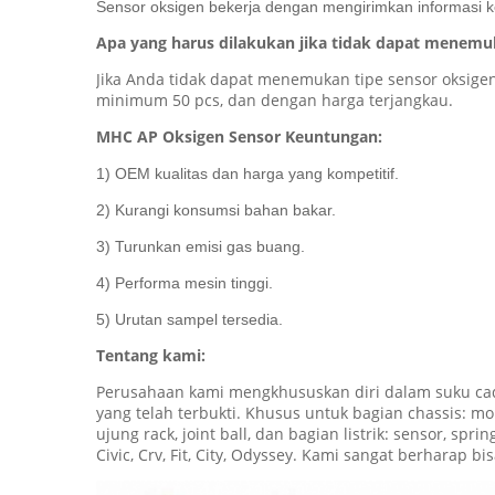
Sensor oksigen bekerja dengan mengirimkan informasi k
Apa yang harus dilakukan jika tidak dapat menemuk
Jika Anda tidak dapat menemukan tipe sensor oksige
minimum 50 pcs, dan dengan harga terjangkau.
MHC AP Oksigen Sensor Keuntungan:
1) OEM kualitas dan harga yang kompetitif.
2) Kurangi konsumsi bahan bakar.
3) Turunkan emisi gas buang.
4) Performa mesin tinggi.
5) Urutan sampel tersedia.
Tentang kami:
Perusahaan kami mengkhususkan diri dalam suku cad
yang telah terbukti. Khusus untuk bagian chassis: mo
ujung rack, joint ball, dan bagian listrik: sensor, s
Civic, Crv, Fit, City, Odyssey. Kami sangat berharap