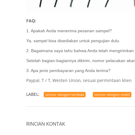
FAQ:
1. Apakah Anda menerima pesanan sampel?
Ya, sampel bisa disediakan untuk pengujian dulu.
2. Bagaimana saya tahu bahwa Anda telah mengirimkan
Setelah bagian-bagiannya dikirim, nomor pelacakan ak
3. Apa jenis pembayaran yang Anda terima?
Paypal, T / T, Westen Union, sesuai permintaan klien
LABEL:
sensor oksigen lambda
sensor oksigen mobil
RINCIAN KONTAK