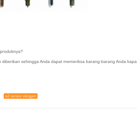
 produknya?
an diberikan sehingga Anda dapat memeriksa barang-barang Anda kapa
o2 sensor oksigen