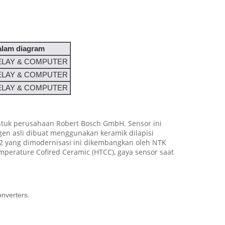
alam diagram
RELAY & COMPUTER
RELAY & COMPUTER
RELAY & COMPUTER
ntuk perusahaan Robert Bosch GmbH. Sensor ini
gen asli dibuat menggunakan keramik dilapisi
O2 yang dimodernisasi ini dikembangkan oleh NTK
perature Cofired Ceramic (HTCC), gaya sensor saat
onverters.