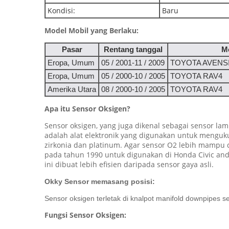
Kondisi:
Baru
Model Mobil yang Berlaku:
Pasar
Rentang tanggal
M
Eropa, Umum
05 / 2001-11 / 2009
TOYOTA AVENSI
Eropa, Umum
05 / 2000-10 / 2005
TOYOTA RAV4
Amerika Utara
08 / 2000-10 / 2005
TOYOTA RAV4
Apa itu Sensor Oksigen?
Sensor oksigen, yang juga dikenal sebagai sensor l
adalah alat elektronik yang digunakan untuk menguku
zirkonia dan platinum. Agar sensor O2 lebih mampu 
pada tahun 1990 untuk digunakan di Honda Civic and
ini dibuat lebih efisien daripada sensor gaya asli.
Okky Sensor memasang posisi:
Sensor oksigen terletak di knalpot manifold downpipes se
Fungsi Sensor Oksigen: