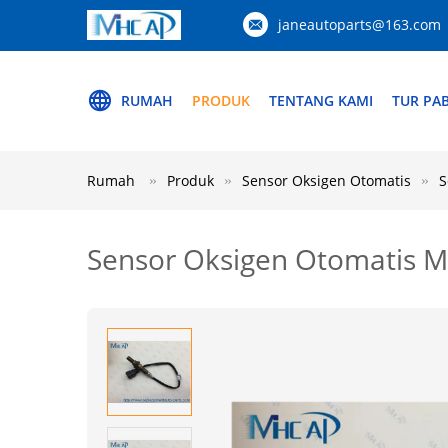
janeautoparts@163.com
RUMAH
PRODUK
TENTANG KAMI
TUR PAB
Rumah
Produk
Sensor Oksigen Otomatis
S
Sensor Oksigen Otomatis M