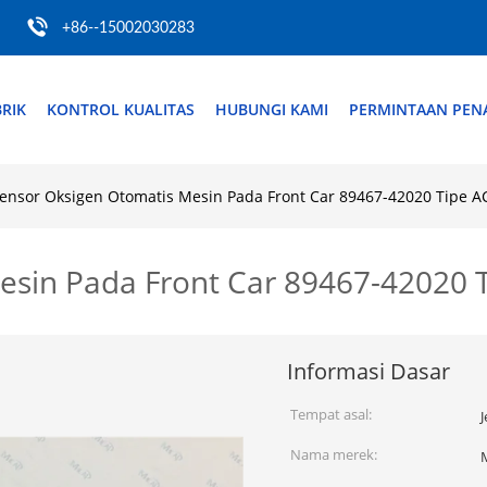
+86--15002030283
RIK
KONTROL KUALITAS
HUBUNGI KAMI
PERMINTAAN PE
ensor Oksigen Otomatis Mesin Pada Front Car 89467-42020 Tipe
esin Pada Front Car 89467-42020
Informasi Dasar
Tempat asal:
Nama merek: