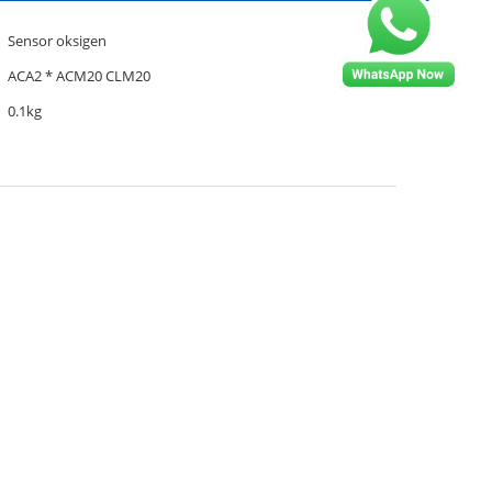
Sensor oksigen
ACA2 * ACM20 CLM20
0.1kg