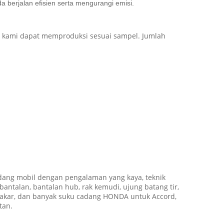
 berjalan efisien serta mengurangi emisi.
i, kami dapat memproduksi sesuai sampel. Jumlah
dang mobil dengan pengalaman yang kaya, teknik
bantalan, bantalan hub, rak kemudi, ujung batang tir,
han bakar, dan banyak suku cadang HONDA untuk Accord,
tan.