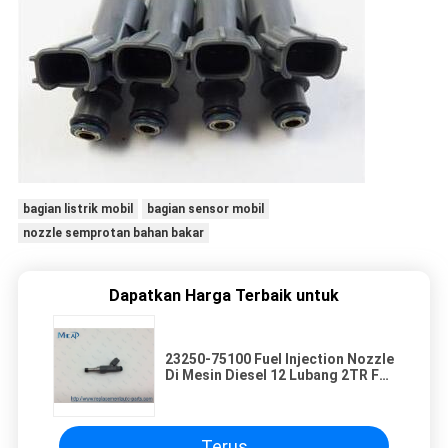
bagian listrik mobil
bagian sensor mobil
nozzle semprotan bahan bakar
Dapatkan Harga Terbaik untuk
23250-75100 Fuel Injection Nozzle
Di Mesin Diesel 12 Lubang 2TR FE /
1TR FE
Terus