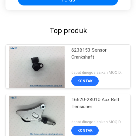
Top produk
6238153 Sensor
Crankshaft
dapat dinegosiasikan MOQ:Dapat dinegosiasikan
KONTAK
16620-28010 Aux Belt
Tensioner
dapat dinegosiasikan MOQ:Dapat dinegosiasikan
KONTAK