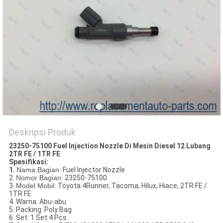
Deskripsi Produk
23250-75100 Fuel Injection Nozzle Di Mesin Diesel 12 Lubang
2TR FE / 1TR FE
Spesifikasi:
1.
Nama Bagian:
Fuel Injector Nozzle
2.
Nomor Bagian:
23250-75100
3.
Model Mobil:
Toyota 4Runner, Tacoma, Hilux, Hiace, 2TR FE /
1TR FE
4. Warna: Abu-abu
5. Packing: Poly Bag
6. Set: 1 Set 4 Pcs