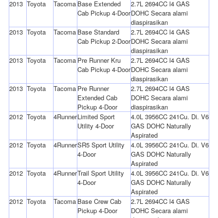
2013
Toyota
Tacoma
Base Extended
2.7L 2694CC l4 GAS
Cab Pickup 4-Door
DOHC Secara alami
diaspirasikan
2013
Toyota
Tacoma
Base Standard
2.7L 2694CC l4 GAS
Cab Pickup 2-Door
DOHC Secara alami
diaspirasikan
2013
Toyota
Tacoma
Pre Runner Kru
2.7L 2694CC l4 GAS
Cab Pickup 4-Door
DOHC Secara alami
diaspirasikan
2013
Toyota
Tacoma
Pre Runner
2.7L 2694CC l4 GAS
Extended Cab
DOHC Secara alami
Pickup 4-Door
diaspirasikan
2012
Toyota
4Runner
Limited Sport
4.0L 3956CC 241Cu. Di. V6
Utility 4-Door
GAS DOHC Naturally
Aspirated
2012
Toyota
4Runner
SR5 Sport Utility
4.0L 3956CC 241Cu. Di. V6
4-Door
GAS DOHC Naturally
Aspirated
2012
Toyota
4Runner
Trail Sport Utility
4.0L 3956CC 241Cu. Di. V6
4-Door
GAS DOHC Naturally
Aspirated
2012
Toyota
Tacoma
Base Crew Cab
2.7L 2694CC l4 GAS
Pickup 4-Door
DOHC Secara alami