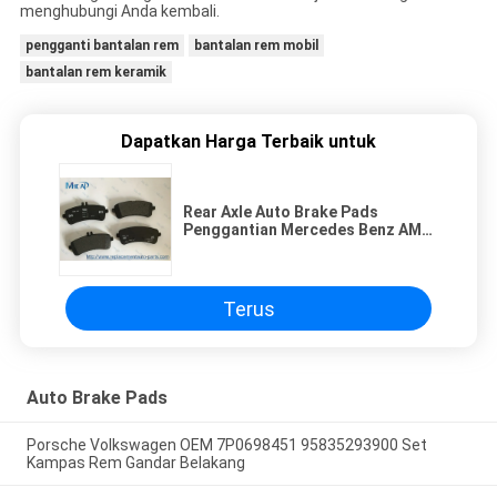
menghubungi Anda kembali.
pengganti bantalan rem
bantalan rem mobil
bantalan rem keramik
Dapatkan Harga Terbaik untuk
Rear Axle Auto Brake Pads
Penggantian Mercedes Benz AMG
GT GTS C190
Terus
Auto Brake Pads
Porsche Volkswagen OEM 7P0698451 95835293900 Set
Kampas Rem Gandar Belakang