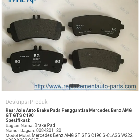
Deskripsi Produk
Rear Axle Auto Brake Pads Penggantian Mercedes Benz AMG
GT GTS C190
Spesifikasi:
Bagian Nama:
Brake Pad
Nomor Bagian:
0084201120
Model Mobil:
Mercedes Benz AMG GT GTS C190 S-CLASS W222