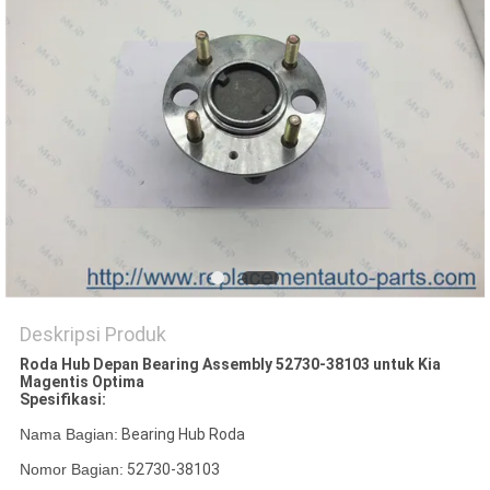
Deskripsi Produk
Roda Hub Depan Bearing Assembly 52730-38103 untuk Kia
Magentis Optima
Spesifikasi:
Nama Bagian:
Bearing Hub Roda
Nomor Bagian:
52730-38103