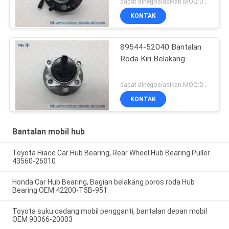
dapat dinegosiasikan MOQ:Dapat dinegosiasikan
KONTAK
89544-52040 Bantalan
Roda Kiri Belakang
dapat dinegosiasikan MOQ:Dapat dinegosiasikan
KONTAK
Bantalan mobil hub
Toyota Hiace Car Hub Bearing, Rear Wheel Hub Bearing Puller
43560-26010
Honda Car Hub Bearing, Bagian belakang poros roda Hub
Bearing OEM 42200-T5B-951
Toyota suku cadang mobil pengganti, bantalan depan mobil
OEM 90366-20003