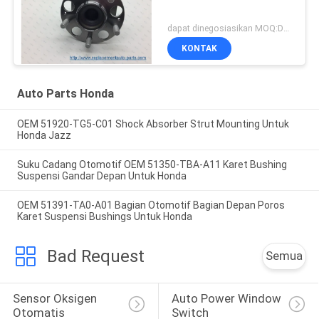
dapat dinegosiasikan MOQ:Dapat dinegosiasikan
KONTAK
Auto Parts Honda
OEM 51920-TG5-C01 Shock Absorber Strut Mounting Untuk
Honda Jazz
Suku Cadang Otomotif OEM 51350-TBA-A11 Karet Bushing
Suspensi Gandar Depan Untuk Honda
OEM 51391-TA0-A01 Bagian Otomotif Bagian Depan Poros
Karet Suspensi Bushings Untuk Honda
Bad Request
Semua
Sensor Oksigen 
Auto Power Window 
Otomatis
Switch