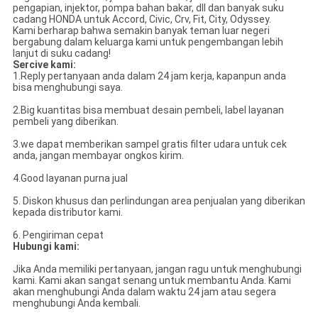
pengapian, injektor, pompa bahan bakar, dll dan banyak suku
cadang HONDA untuk Accord, Civic, Crv, Fit, City, Odyssey.
Kami berharap bahwa semakin banyak teman luar negeri
bergabung dalam keluarga kami untuk pengembangan lebih
lanjut di suku cadang!
Sercive kami:
1.Reply pertanyaan anda dalam 24 jam kerja, kapanpun anda
bisa menghubungi saya.
2.Big kuantitas bisa membuat desain pembeli, label layanan
pembeli yang diberikan.
3.we dapat memberikan sampel gratis filter udara untuk cek
anda, jangan membayar ongkos kirim.
4.Good layanan purna jual
5. Diskon khusus dan perlindungan area penjualan yang diberikan
kepada distributor kami.
6. Pengiriman cepat
Hubungi kami:
Jika Anda memiliki pertanyaan, jangan ragu untuk menghubungi
kami. Kami akan sangat senang untuk membantu Anda. Kami
akan menghubungi Anda dalam waktu 24 jam atau segera
menghubungi Anda kembali.