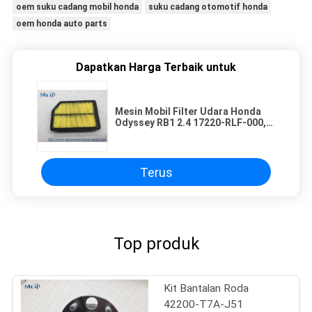
oem suku cadang mobil honda
suku cadang otomotif honda
oem honda auto parts
Dapatkan Harga Terbaik untuk
Mesin Mobil Filter Udara Honda
Odyssey RB1 2.4 17220-RLF-000,
Filter Udara Otomatis Cabin
Terus
Top produk
Kit Bantalan Roda
42200-T7A-J51