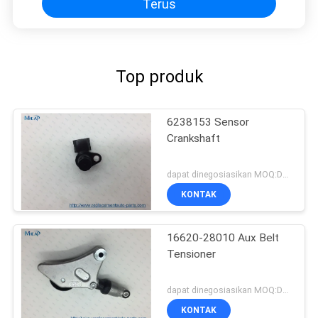
Terus
Top produk
6238153 Sensor
Crankshaft
dapat dinegosiasikan MOQ:Dapat dinegosiasikan
KONTAK
16620-28010 Aux Belt
Tensioner
dapat dinegosiasikan MOQ:Dapat dinegosiasikan
KONTAK