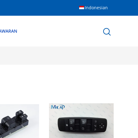
Indonesian
NAWARAN