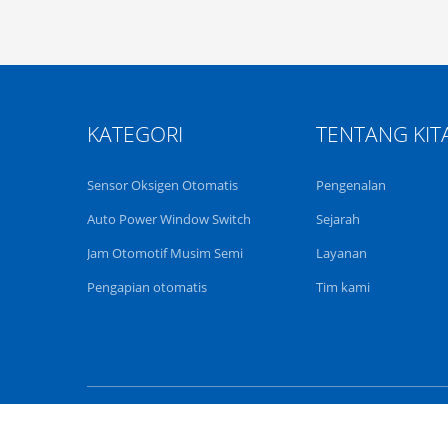
KATEGORI
TENTANG KIT
Sensor Oksigen Otomatis
Pengenalan
Auto Power Window Switch
Sejarah
Jam Otomotif Musim Semi
Layanan
Pengapian otomatis
Tim kami