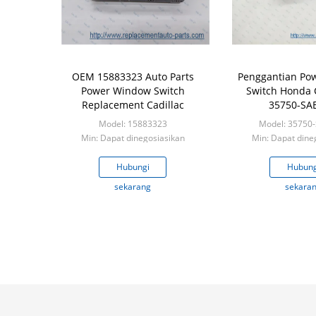
OEM 15883323 Auto Parts
Penggantian Po
Power Window Switch
Switch Honda 
Replacement Cadillac
35750-SA
Model: 15883323
Model: 35750
Min: Dapat dinegosiasikan
Min: Dapat dine
Hubungi
Hubung
sekarang
sekara