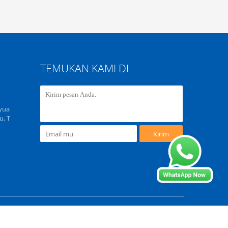
TEMUKAN KAMI DI
gyua
u, T
Kirim