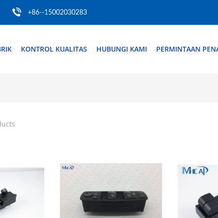
+86--15002030283
RIK
KONTROL KUALITAS
HUBUNGI KAMI
PERMINTAAN PE
ducts