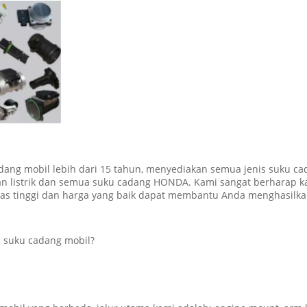
ang mobil lebih dari 15 tahun, menyediakan semua jenis suku ca
gian listrik dan semua suku cadang HONDA. Kami sangat berharap
as tinggi dan harga yang baik dapat membantu Anda menghasilkan
 suku cadang mobil?