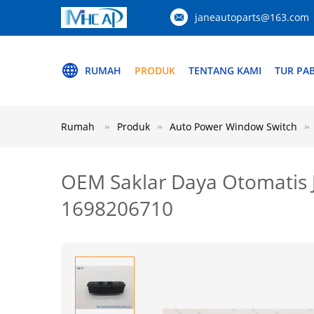
janeautoparts@163.com
RUMAH
PRODUK
TENTANG KAMI
TUR PAB
Rumah
Produk
Auto Power Window Switch
OEM Saklar Daya Otomatis J
1698206710