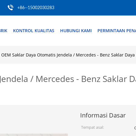
+86--15002030283
RIK
KONTROL KUALITAS
HUBUNGI KAMI
PERMINTAAN PE
OEM Saklar Daya Otomatis Jendela / Mercedes - Benz Saklar Daya
endela / Mercedes - Benz Saklar D
Informasi Dasar
Tempat asal: