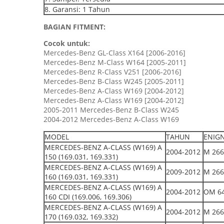
8. Garansi: 1 Tahun
BAGIAN FITMENT:
Cocok untuk:
Mercedes-Benz GL-Class X164 [2006-2016]
Mercedes-Benz M-Class W164 [2005-2011]
Mercedes-Benz R-Class V251 [2006-2016]
Mercedes-Benz B-Class W245 [2005-2011]
Mercedes-Benz A-Class W169 [2004-2012]
Mercedes-Benz A-Class W169 [2004-2012]
2005-2011 Mercedes-Benz B-Class W245
2004-2012 Mercedes-Benz A-Class W169
MODEL
TAHUN
ENIG
MERCEDES-BENZ A-CLASS (W169) A
2004-2012
M 266
150 (169.031, 169.331)
MERCEDES-BENZ A-CLASS (W169) A
2009-2012
M 266
160 (169.031, 169.331)
MERCEDES-BENZ A-CLASS (W169) A
2004-2012
OM 64
160 CDI (169.006, 169.306)
MERCEDES-BENZ A-CLASS (W169) A
2004-2012
M 266
170 (169.032, 169.332)