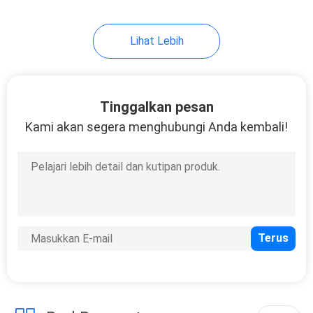
50
Lihat Lebih
Auto Brake Pads
Tinggalkan pesan
Kami akan segera menghubungi Anda kembali!
321
Bagian sensor