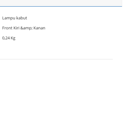
Lampu kabut
Front Kiri &amp; Kanan
0,24 Kg