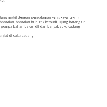
kut.
dang mobil dengan pengalaman yang kaya, teknik
bantalan, bantalan hub, rak kemudi, ujung batang tir,
tor, pompa bahan bakar, dll dan banyak suku cadang
njut di suku cadang!