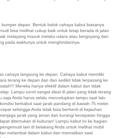
at bumper depan.
Bentuk balok cahaya kabut biasanya
 bisa melihat cukup baik untuk tetap berada di jalan
 baik melayang masuk melalui udara atau bergoyang dari
uing pada waktunya untuk menghindarinya.
as cahaya langsung ke depan.
Cahaya kabut memiliki
a terang ke depan dan dan sedikit tidak terpasang ke
 salah!!!
Mereka hanya efektif dalam kabut dan tidak
elap.
Lampu sorot sangat ideal di jalan yang tidak terang
 saja Anda harus selalu mencelupkan lampu saat lalu
kondisi berkabut saat jarak pandang di bawah 75 meter.
 cepat sehingga Anda tidak bisa berhenti di kejauhan
 menjaga jarak yang aman dan kurangi kecepatan hingga
apat ditemukan di kuburan!
Lampu kabut ini ke bagian
 pengemudi lain di belakang Anda untuk melihat mobil
dan melambat dalam kabut dan mematikan saat