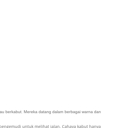
au berkabut.
Mereka datang dalam berbagai warna dan
pengemudi untuk melihat jalan. Cahaya kabut hanya