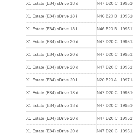
X1 Estate (E84) sDrive 18 d
N47 D20 C
1995
1
X1 Estate (E84) sDrive 18 i
N46 B20 B
1995
1
X1 Estate (E84) sDrive 18 i
N46 B20 B
1995
1
X1 Estate (E84) sDrive 20 d
N47 D20 C
1995
1
X1 Estate (E84) sDrive 20 d
N47 D20 C
1995
1
X1 Estate (E84) sDrive 20 d
N47 D20 C
1995
1
X1 Estate (E84) sDrive 20 i
N20 B20 A
1997
1
X1 Estate (E84) xDrive 18 d
N47 D20 C
1995
1
X1 Estate (E84) xDrive 18 d
N47 D20 C
1995
1
X1 Estate (E84) xDrive 20 d
N47 D20 C
1995
1
X1 Estate (E84) xDrive 20 d
N47 D20 C
1995
1