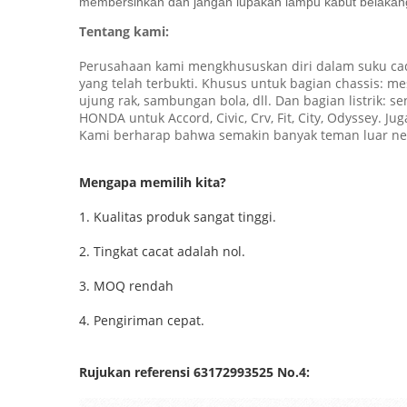
membersihkan dan jangan lupakan lampu kabut belakan
Tentang kami:
Perusahaan kami mengkhususkan diri dalam suku cad
yang telah terbukti. Khusus untuk bagian chassis: me
ujung rak, sambungan bola, dll. Dan bagian listrik: s
HONDA untuk Accord, Civic, Crv, Fit, City, Odyssey. J
Kami berharap bahwa semakin banyak teman luar neg
Mengapa memilih kita?
1. Kualitas produk sangat tinggi.
2. Tingkat cacat adalah nol.
3. MOQ rendah
4. Pengiriman cepat.
Rujukan referensi 63172993525 No.4: