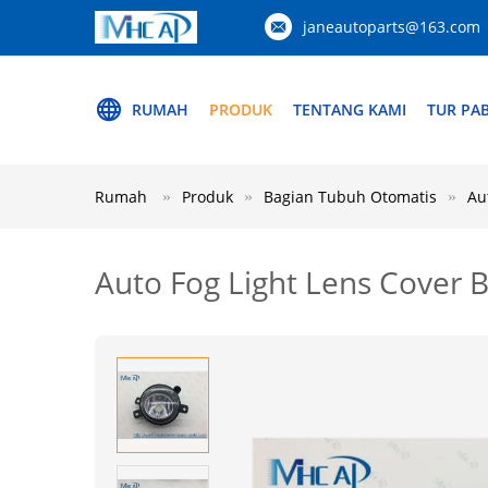
janeautoparts@163.com
RUMAH
PRODUK
TENTANG KAMI
TUR PAB
Rumah
Produk
Bagian Tubuh Otomatis
Au
Auto Fog Light Lens Cover