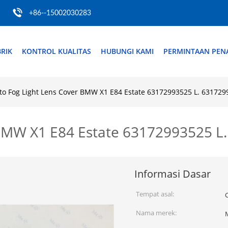
+86--15002030283
RIK
KONTROL KUALITAS
HUBUNGI KAMI
PERMINTAAN PE
to Fog Light Lens Cover BMW X1 E84 Estate 63172993525 L. 631729
 BMW X1 E84 Estate 63172993525 L
Informasi Dasar
Tempat asal:
Nama merek: