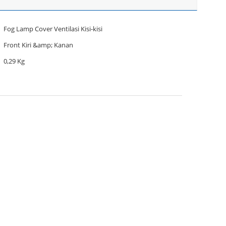
Fog Lamp Cover Ventilasi Kisi-kisi
Front Kiri &amp; Kanan
0,29 Kg