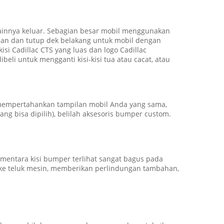
lainnya keluar. Sebagian besar mobil menggunakan
depan dan tutup dek belakang untuk mobil dengan
isi Cadillac CTS yang luas dan logo Cadillac
beli untuk mengganti kisi-kisi tua atau cacat, atau
 mempertahankan tampilan mobil Anda yang sama,
ng bisa dipilih), belilah aksesoris bumper custom.
mentara kisi bumper terlihat sangat bagus pada
k ke teluk mesin, memberikan perlindungan tambahan,