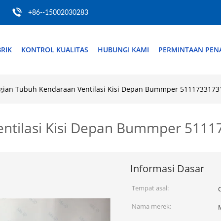
+86--15002030283
RIK
KONTROL KUALITAS
HUBUNGI KAMI
PERMINTAAN PE
gian Tubuh Kendaraan Ventilasi Kisi Depan Bummper 5111733173
entilasi Kisi Depan Bummper 511
Informasi Dasar
Tempat asal:
Nama merek: