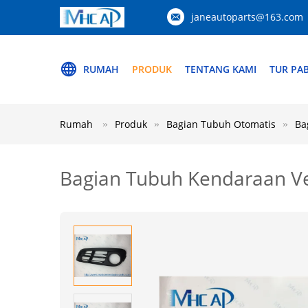
janeautoparts@163.com
RUMAH
PRODUK
TENTANG KAMI
TUR PAB
Rumah
Produk
Bagian Tubuh Otomatis
Ba
Bagian Tubuh Kendaraan V