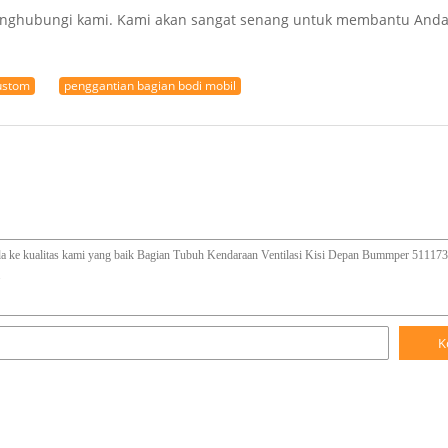
 menghubungi kami. Kami akan sangat senang untuk membantu And
custom
penggantian bagian bodi mobil
K