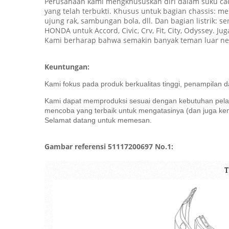
Perusahaan kami mengkhususkan diri dalam suku cad
yang telah terbukti. Khusus untuk bagian chassis: me
ujung rak, sambungan bola, dll. Dan bagian listrik: s
HONDA untuk Accord, Civic, Crv, Fit, City, Odyssey. J
Kami berharap bahwa semakin banyak teman luar neg
Keuntungan:
Kami fokus pada produk berkualitas tinggi, penampilan d
Kami dapat memproduksi sesuai dengan kebutuhan pelang
mencoba yang terbaik untuk mengatasinya (dan juga k
Selamat datang untuk memesan.
Gambar referensi 51117200697 No.1: