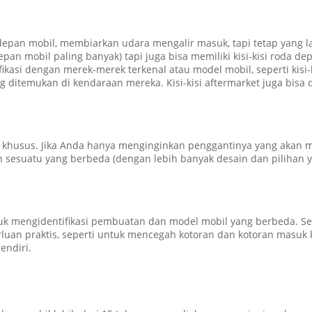
depan mobil, membiarkan udara mengalir masuk, tapi tetap yang 
pan mobil paling banyak) tapi juga bisa memiliki kisi-kisi roda 
ikasi dengan merek-merek terkenal atau model mobil, seperti kisi-k
g ditemukan di kendaraan mereka. Kisi-kisi aftermarket juga bisa di
 khusus. Jika Anda hanya menginginkan penggantinya yang akan
 sesuatu yang berbeda (dengan lebih banyak desain dan pilihan ya
tuk mengidentifikasi pembuatan dan model mobil yang berbeda.
Se
rluan praktis, seperti untuk mencegah kotoran dan kotoran masu
endiri.