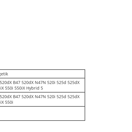
etik
520dX B47 520dX N47N 520i 525d 525dX
iX 550i 550iX Hybrid 5
520dX B47 520dX N47N 520i 525d 525dX
iX 550i