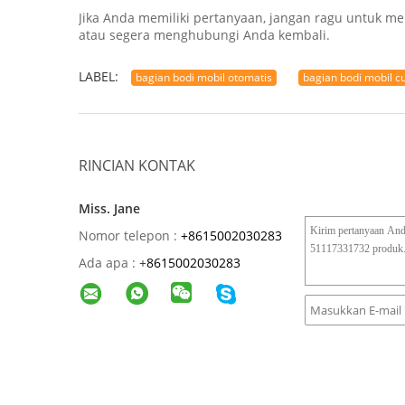
Jika Anda memiliki pertanyaan, jangan ragu untuk
atau segera menghubungi Anda kembali.
LABEL:
bagian bodi mobil otomatis
bagian bodi mobil 
RINCIAN KONTAK
Miss. Jane
Nomor telepon :
+8615002030283
Ada apa :
+
8615002030283