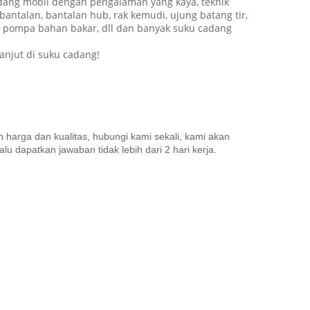
dang mobil dengan pengalaman yang kaya, teknik
bantalan, bantalan hub, rak kemudi, ujung batang tir,
tor, pompa bahan bakar, dll dan banyak suku cadang
njut di suku cadang!
harga dan kualitas, hubungi kami sekali, kami akan
 dapatkan jawaban tidak lebih dari 2 hari kerja.