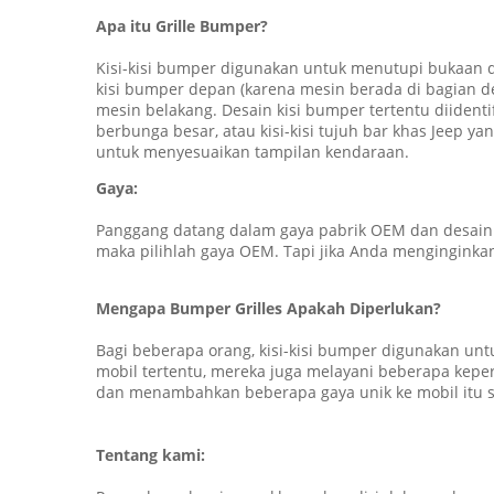
Apa itu Grille Bumper?
Kisi-kisi bumper digunakan untuk menutupi bukaan 
kisi bumper depan (karena mesin berada di bagian de
mesin belakang. Desain kisi bumper tertentu diidentif
berbunga besar, atau kisi-kisi tujuh bar khas Jeep yan
untuk menyesuaikan tampilan kendaraan.
Gaya:
Panggang datang dalam gaya pabrik OEM dan desain
maka pilihlah gaya OEM. Tapi jika Anda menginginkan
Mengapa Bumper Grilles Apakah Diperlukan?
Bagi beberapa orang, kisi-kisi bumper digunakan un
mobil tertentu, mereka juga melayani beberapa kepe
dan menambahkan beberapa gaya unik ke mobil itu s
Tentang kami: