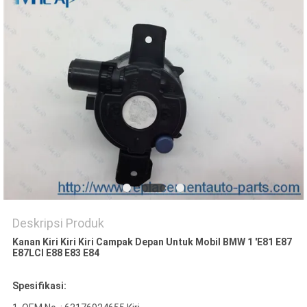
Deskripsi Produk
Kanan Kiri Kiri Kiri Campak Depan Untuk Mobil BMW 1 'E81 E87
E87LCI E88 E83 E84
Spesifikasi: