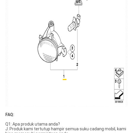
FAQ:
Q1: Apa produk utama anda?
J: Produk kami tertutup hampir semua suku cadang mobil, kami