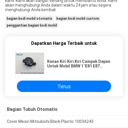
kami. Kami akan sangat senang untuk membantu Anda. Kami
akan menghubungi Anda dalam waktu 24 jam atau segera
menghubungi Anda kembali.
bagian bodi mobil otomatis
bagian bodi mobil custom
penggantian bagian bodi mobil
Dapatkan Harga Terbaik untuk
Kanan Kiri Kiri Kiri Campak Depan
Untuk Mobil BMW 1 'E81 E87
E87LCI E88 E83 E84
Terus
Bagian Tubuh Otomatis
Cover Mesin Mitsubishi Black Plastic 1003A243