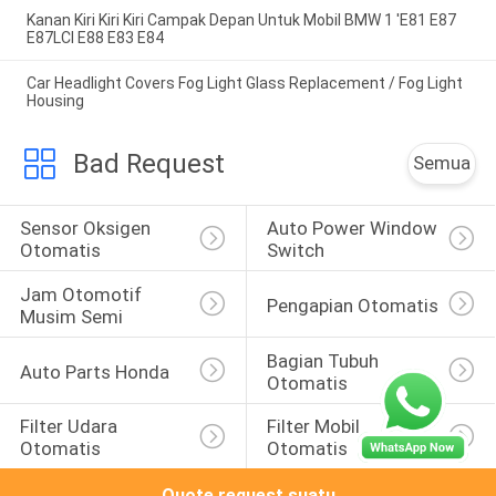
Kanan Kiri Kiri Kiri Campak Depan Untuk Mobil BMW 1 'E81 E87
E87LCI E88 E83 E84
Car Headlight Covers Fog Light Glass Replacement / Fog Light
Housing
Bad Request
Semua
Sensor Oksigen 
Auto Power Window 
Otomatis
Switch
Jam Otomotif 
Pengapian Otomatis
Musim Semi
Bagian Tubuh 
Auto Parts Honda
Otomatis
Filter Udara 
Filter Mobil 
Otomatis
Otomatis
Quote request suatu