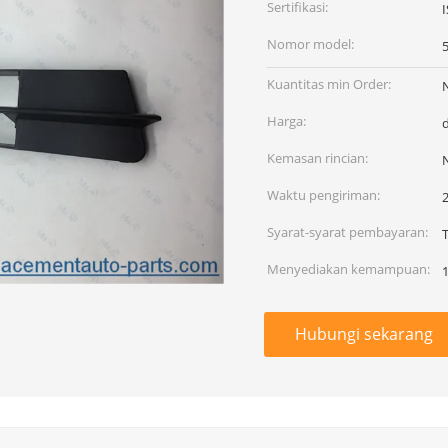
Sertifikasi:
Nomor model:
Kuantitas min Order:
Harga:
Kemasan rincian:
Waktu pengiriman:
Syarat-syarat pembayaran:
T
Menyediakan kemampuan:
Hubungi sekarang