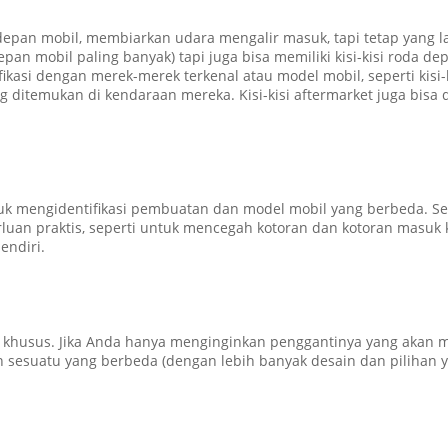
depan mobil, membiarkan udara mengalir masuk, tapi tetap yang 
pan mobil paling banyak) tapi juga bisa memiliki kisi-kisi roda 
ikasi dengan merek-merek terkenal atau model mobil, seperti kisi-k
g ditemukan di kendaraan mereka. Kisi-kisi aftermarket juga bisa di
tuk mengidentifikasi pembuatan dan model mobil yang berbeda.
Se
rluan praktis, seperti untuk mencegah kotoran dan kotoran masu
endiri.
 khusus.
Jika Anda hanya menginginkan penggantinya yang akan 
 sesuatu yang berbeda (dengan lebih banyak desain dan pilihan ya