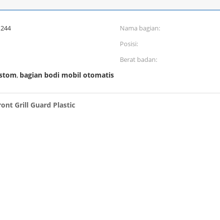
 244
Nama bagian:
Posisi:
Berat badan:
ustom
bagian bodi mobil otomatis
,
ont Grill Guard Plastic