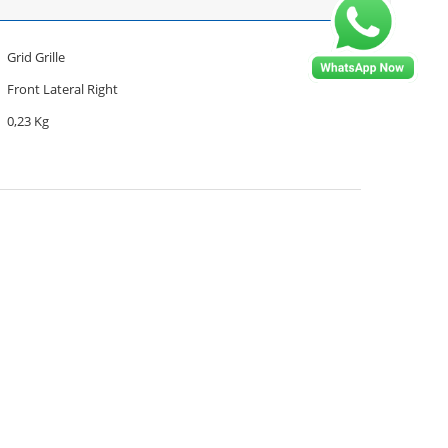
Grid Grille
Front Lateral Right
0,23 Kg