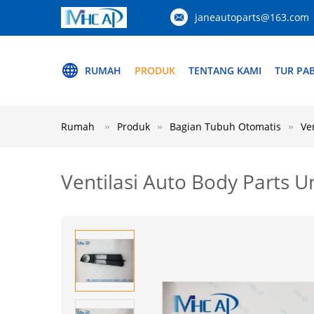
janeautoparts@163.com
RUMAH
PRODUK
TENTANG KAMI
TUR PAB
Rumah
Produk
Bagian Tubuh Otomatis
Ve
Ventilasi Auto Body Parts Un