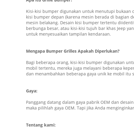
Kisi-kisi bumper digunakan untuk menutupi bukaan 
kisi bumper depan (karena mesin berada di bagian de
mesin belakang. Desain kisi bumper tertentu diidentif
berbunga besar, atau kisi-kisi tujuh bar khas Jeep yan
untuk menyesuaikan tampilan kendaraan.
Mengapa Bumper Grilles Apakah Diperlukan?
Bagi beberapa orang, kisi-kisi bumper digunakan un
mobil tertentu, mereka juga melayani beberapa kepe
dan menambahkan beberapa gaya unik ke mobil itu s
Gaya:
Panggang datang dalam gaya pabrik OEM dan desain
maka pilihlah gaya OEM.
Tapi jika Anda menginginkan
Tentang kami: