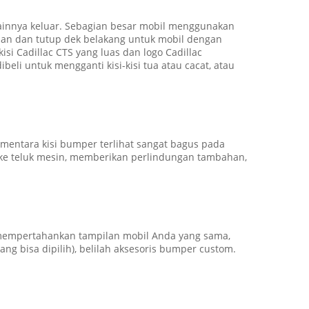
lainnya keluar. Sebagian besar mobil menggunakan
depan dan tutup dek belakang untuk mobil dengan
isi Cadillac CTS yang luas dan logo Cadillac
beli untuk mengganti kisi-kisi tua atau cacat, atau
mentara kisi bumper terlihat sangat bagus pada
k ke teluk mesin, memberikan perlindungan tambahan,
mempertahankan tampilan mobil Anda yang sama,
ng bisa dipilih), belilah aksesoris bumper custom.