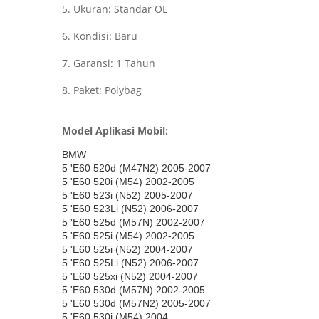
5. Ukuran: Standar OE
6. Kondisi: Baru
7. Garansi: 1 Tahun
8. Paket: Polybag
Model Aplikasi Mobil:
BMW
5 'E60 520d (M47N2) 2005-2007
5 'E60 520i (M54) 2002-2005
5 'E60 523i (N52) 2005-2007
5 'E60 523Li (N52) 2006-2007
5 'E60 525d (M57N) 2002-2007
5 'E60 525i (M54) 2002-2005
5 'E60 525i (N52) 2004-2007
5 'E60 525Li (N52) 2006-2007
5 'E60 525xi (N52) 2004-2007
5 'E60 530d (M57N) 2002-2005
5 'E60 530d (M57N2) 2005-2007
5 'E60 530i (M54) 2004