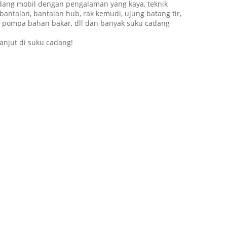
dang mobil dengan pengalaman yang kaya, teknik
bantalan, bantalan hub, rak kemudi, ujung batang tir,
tor, pompa bahan bakar, dll dan banyak suku cadang
njut di suku cadang!