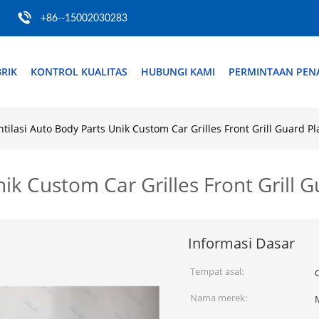
+86--15002030283
RIK
KONTROL KUALITAS
HUBUNGI KAMI
PERMINTAAN PE
ntilasi Auto Body Parts Unik Custom Car Grilles Front Grill Guard Pl
ik Custom Car Grilles Front Grill G
Informasi Dasar
Tempat asal:
Nama merek: